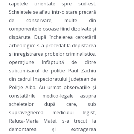
capetele orientate spre sud-est.
Scheletele se aflau într-o stare precară
de conservare, multe din
componentele osoase fiind dizolvate și
dispărute. După încheierea cercetării
arheologice s-a procedat la depistarea
și înregistrarea probelor criminalistice,
operațiune înfăptuită de către
subcomisarul de poliție Paul Zachiu
din cadrul Inspectoratului Județean de
Poliție Alba. Au urmat observațiile și
constatările medico-legale asupra
scheletelor după care, sub
supravegherea medicului legist,
Raluca-Maria Matei, s-a trecut la
demontarea și extragerea