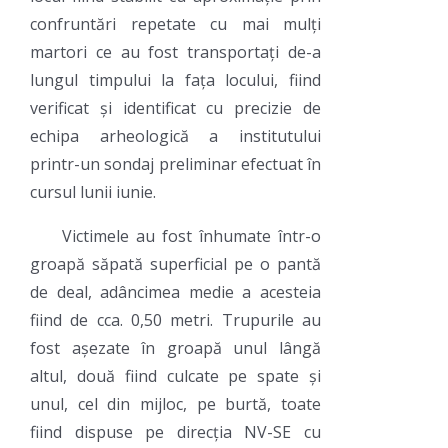
confruntări repetate cu mai mulți
martori ce au fost transportați de-a
lungul timpului la fața locului, fiind
verificat și identificat cu precizie de
echipa arheologică a institutului
printr-un sondaj preliminar efectuat în
cursul lunii iunie.
Victimele au fost înhumate într-o
groapă săpată superficial pe o pantă
de deal, adâncimea medie a acesteia
fiind de cca. 0,50 metri. Trupurile au
fost așezate în groapă unul lângă
altul, două fiind culcate pe spate și
unul, cel din mijloc, pe burtă, toate
fiind dispuse pe direcția NV-SE cu