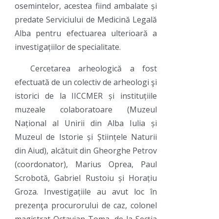
osemintelor, acestea fiind ambalate și
predate Serviciului de Medicină Legală
Alba pentru efectuarea ulterioară a
investigațiilor de specialitate.
Cercetarea arheologică a fost
efectuată de un colectiv de arheologi şi
istorici de la IICCMER și instituțiile
muzeale colaboratoare (Muzeul
Național al Unirii din Alba Iulia și
Muzeul de Istorie și Științele Naturii
din Aiud), alcătuit din Gheorghe Petrov
(coordonator), Marius Oprea, Paul
Scrobotă, Gabriel Rustoiu și Horațiu
Groza. Investigațiile au avut loc în
prezenţa procurorului de caz, colonel