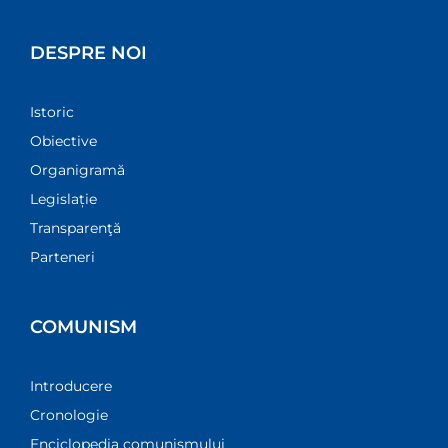
DESPRE NOI
Istoric
Obiective
Organigramă
Legislație
Transparenţă
Parteneri
COMUNISM
Introducere
Cronologie
Enciclopedia comunismului