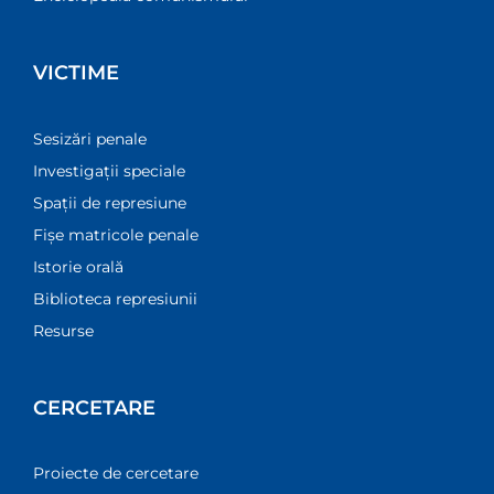
VICTIME
Sesizări penale
Investigații speciale
Spații de represiune
Fișe matricole penale
Istorie orală
Biblioteca represiunii
Resurse
CERCETARE
Proiecte de cercetare