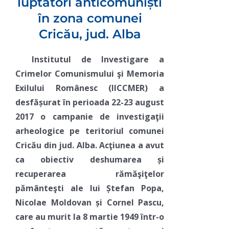
luptători anticomuniști
în zona comunei
Cricău, jud. Alba
Institutul de Investigare a
Crimelor Comunismului şi Memoria
Exilului Românesc (IICCMER) a
desfășurat în perioada 22-23 august
2017 o campanie de investigaţii
arheologice pe teritoriul comunei
Cricău din jud. Alba. Acţiunea a avut
ca obiectiv deshumarea și
recuperarea rămăşiţelor
pământeşti ale lui Ștefan Popa,
Nicolae Moldovan și Cornel Pascu,
care au murit la 8 martie 1949 într-o