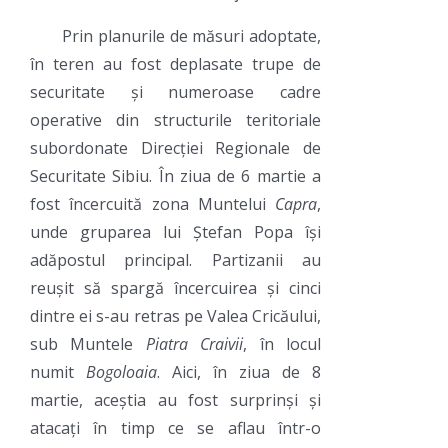
Prin planurile de măsuri adoptate,
în teren au fost deplasate trupe de
securitate și numeroase cadre
operative din structurile teritoriale
subordonate Direcției Regionale de
Securitate Sibiu. În ziua de 6 martie a
fost încercuită zona Muntelui
Capra
,
unde gruparea lui Ștefan Popa își
adăpostul principal. Partizanii au
reușit să spargă încercuirea și cinci
dintre ei s-au retras pe Valea Cricăului,
sub Muntele
Piatra Craivii
, în locul
numit
Bogoloaia
. Aici, în ziua de 8
martie, aceștia au fost surprinși și
atacați în timp ce se aflau într-o