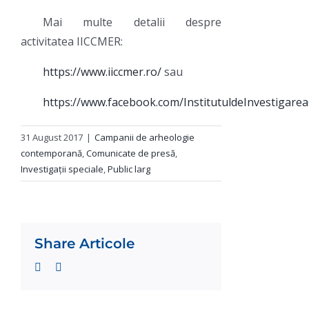
Mai multe detalii despre
activitatea IICCMER:
https://www.iiccmer.ro/
sau
https://www.facebook.com/InstitutuldeInvestigar
31 August 2017
|
Campanii de arheologie
contemporană
,
Comunicate de presă
,
Investigații speciale
,
Public larg
Share Articole
Facebook
Twitter