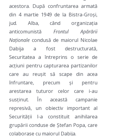
acestora. După confruntarea armată
din 4 martie 1949 de la Bistra-Groși,
jud. Alba, când organizația
anticomunistă
Frontul Apărării
Naționale
condusă de maiorul Nicolae
Dabija a fost destructurată,
Securitatea a întreprins o serie de
acțiuni pentru capturarea partizanilor
care au reușit să scape din acea
înfruntare, precum și pentru
arestarea tuturor celor care i-au
susținut. În această campanie
represivă, un obiectiv important al
Securității l-a constituit anihilarea
grupării conduse de Ștefan Popa, care
colaborase cu maiorul Dabija.