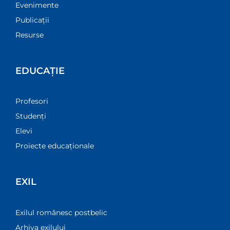
Evenimente
Publicații
Resurse
EDUCAȚIE
Profesori
Studenți
Elevi
Proiecte educaționale
EXIL
Exilul românesc postbelic
Arhiva exilului