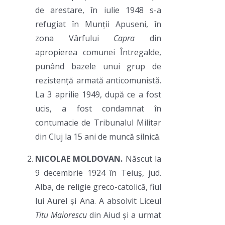
de arestare, în iulie 1948 s-a
refugiat în Munții Apuseni, în
zona Vârfului
Capra
din
apropierea comunei Întregalde,
punând bazele unui grup de
rezistență armată anticomunistă.
La 3 aprilie 1949, după ce a fost
ucis, a fost condamnat în
contumacie de Tribunalul Militar
din Cluj la 15 ani de muncă silnică.
NICOLAE MOLDOVAN.
Născut la
9 decembrie 1924 în Teiuș, jud.
Alba, de religie greco-catolică, fiul
lui Aurel și Ana. A absolvit Liceul
Titu Maiorescu
din Aiud și a urmat