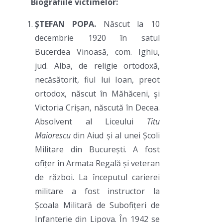
Biografiile victimelor:
ȘTEFAN POPA.
Născut la 10
decembrie 1920 în satul
Bucerdea Vinoasă, com. Ighiu,
jud. Alba, de religie ortodoxă,
necăsătorit, fiul lui Ioan, preot
ortodox, născut în Măhăceni, şi
Victoria Crișan, născută în Decea.
Absolvent al Liceului
Titu
Maiorescu
din Aiud și al unei Școli
Militare din București. A fost
ofițer în Armata Regală și veteran
de război. La începutul carierei
militare a fost instructor la
Școala Militară de Subofițeri de
Infanterie din Lipova. În 1942 se