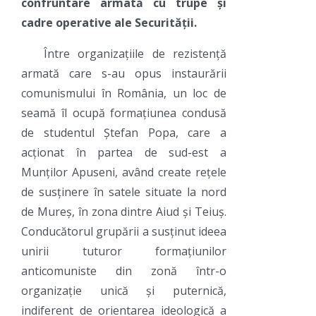
confruntare armată cu trupe și
cadre operative ale Securității.
Între organizațiile de rezistență
armată care s-au opus instaurării
comunismului în România, un loc de
seamă îl ocupă formațiunea condusă
de studentul Ștefan Popa, care a
acționat în partea de sud-est a
Munților Apuseni, având create rețele
de susținere în satele situate la nord
de Mureș, în zona dintre Aiud și Teiuș.
Conducătorul grupării a susținut ideea
unirii tuturor formațiunilor
anticomuniste din zonă într-o
organizație unică și puternică,
indiferent de orientarea ideologică a