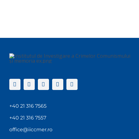
+40 21 316 7565
+40 21 316 7557
office@iiccmer.ro