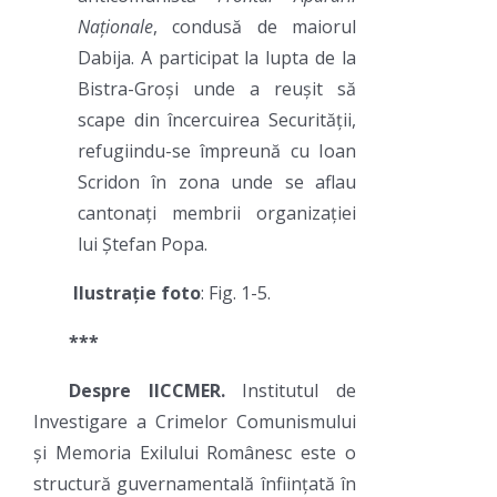
Naționale
, condusă de maiorul
Dabija. A participat la lupta de la
Bistra-Groși unde a reușit să
scape din încercuirea Securității,
refugiindu-se împreună cu Ioan
Scridon în zona unde se aflau
cantonați membrii organizației
lui Ștefan Popa.
Ilustrație foto
: Fig. 1-5.
***
Despre IICCMER.
Institutul de
Investigare a Crimelor Comunismului
și Memoria Exilului Românesc este o
structură guvernamentală înființată în