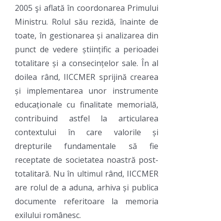
2005 şi aflată în coordonarea Primului
Ministru. Rolul său rezidă, înainte de
toate, în gestionarea și analizarea din
punct de vedere științific a perioadei
totalitare și a consecințelor sale. În al
doilea rând, IICCMER sprijină crearea
și implementarea unor instrumente
educaționale cu finalitate memorială,
contribuind astfel la articularea
contextului în care valorile și
drepturile fundamentale să fie
receptate de societatea noastră post-
totalitară. Nu în ultimul rând, IICCMER
are rolul de a aduna, arhiva și publica
documente referitoare la memoria
exilului românesc.