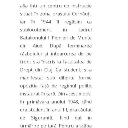
afla într-un centru de instrucție
situat în zona orașului Cernăuți,
iar în 1944 îl regăsim ca
sublocotenent în cadrul
Batalionului I Pionieri de Munte
din Aiud. După terminarea
războiului și întoarcerea de pe
front s-a înscris la Facultatea de
Drept din Cluj. Ca student, și-a
manifestat sub diferite forme
opoziția față de regimul politic
instaurat în țară. Din acest motiv,
în primăvara anului 1948, când
era student în anul III, era căutat
de Siguranță, fiind dat în
urmărire pe țară. Pentru a scăpa