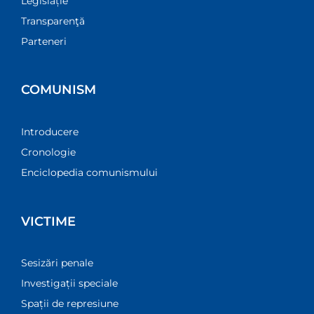
Legislație
Transparenţă
Parteneri
COMUNISM
Introducere
Cronologie
Enciclopedia comunismului
VICTIME
Sesizări penale
Investigații speciale
Spații de represiune