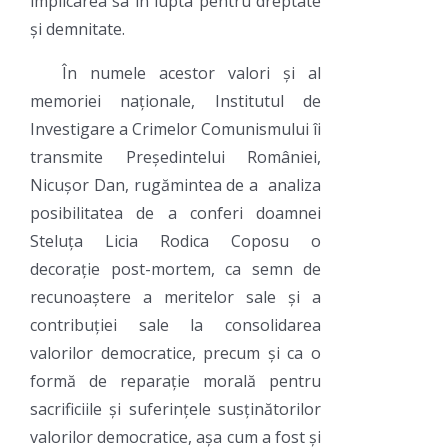
implicarea sa în lupta pentru dreptate
și demnitate.
În numele acestor valori și al
memoriei naționale, Institutul de
Investigare a Crimelor Comunismului îi
transmite Președintelui României,
Nicușor Dan, rugămintea de a analiza
posibilitatea de a conferi doamnei
Steluța Licia Rodica Coposu o
decorație post-mortem, ca semn de
recunoaștere a meritelor sale și a
contribuției sale la consolidarea
valorilor democratice, precum și ca o
formă de reparație morală pentru
sacrificiile și suferințele susținătorilor
valorilor democratice, așa cum a fost și