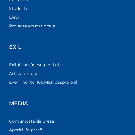
Studenți
Elevi
Proiecte educaționale
EXIL
Exilul românesc postbelic
Arhiva exilului
Evenimente IICCMER despre exil
MEDIA
Comunicate de presă
Apariții în presă