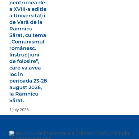
pentru cea de-
a XVIII-a ediție
a Universității
de Vară de la
Râmnicu
Sărat, cu tema
„Comunismul
românesc.
Instrucțiuni
de folosire”,
care va avea
loc în
perioada 23-28
august 2026,
la Râmnicu
Sărat.
1 July 2026