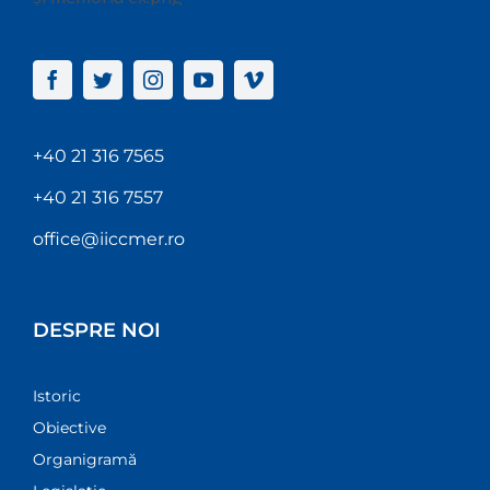
+40 21 316 7565
+40 21 316 7557
office@iiccmer.ro
DESPRE NOI
Istoric
Obiective
Organigramă