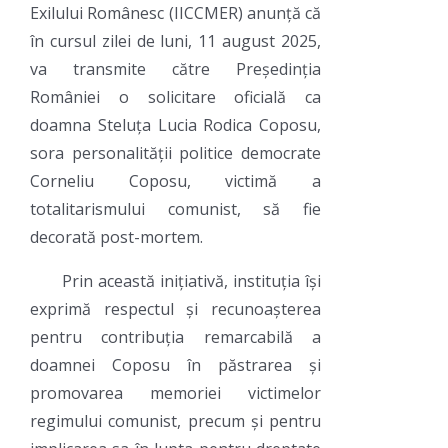
Exilului Românesc (IICCMER) anunță că
în cursul zilei de luni, 11 august 2025,
va transmite către Președinția
României o solicitare oficială ca
doamna Steluța Lucia Rodica Coposu,
sora personalității politice democrate
Corneliu Coposu, victimă a
totalitarismului comunist, să fie
decorată post-mortem.
Prin această inițiativă, instituția își
exprimă respectul și recunoașterea
pentru contribuția remarcabilă a
doamnei Coposu în păstrarea și
promovarea memoriei victimelor
regimului comunist, precum și pentru