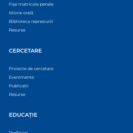
Fișe matricole penale
Istorie orală
Biblioteca represiunii
Resurse
CERCETARE
Proiecte de cercetare
Evenimente
Publicații
Resurse
EDUCAȚIE
Profesori