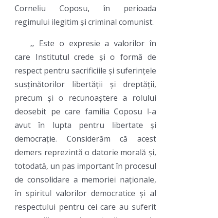
Corneliu Coposu, în perioada
regimului ilegitim și criminal comunist.
,, Este o expresie a valorilor în
care Institutul crede și o formă de
respect pentru sacrificiile și suferințele
susținătorilor libertății și dreptății,
precum și o recunoaștere a rolului
deosebit pe care familia Coposu l-a
avut în lupta pentru libertate și
democrație. Considerăm că acest
demers reprezintă o datorie morală și,
totodată, un pas important în procesul
de consolidare a memoriei naționale,
în spiritul valorilor democratice și al
respectului pentru cei care au suferit