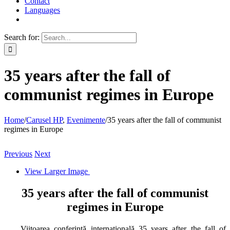
Contact
Languages
Search for:
35 years after the fall of
communist regimes in Europe
Home
/
Carusel HP
,
Evenimente
/
35 years after the fall of communist
regimes in Europe
Previous
Next
View Larger Image
35 years after the fall of communist
regimes in Europe
Viitoarea conferință internațională 35 years after the fall of