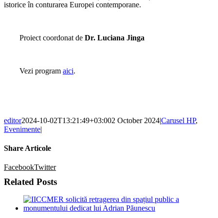
istorice în conturarea Europei contemporane.
Proiect coordonat de
Dr. Luciana Jinga
Vezi program
aici
.
editor
2024-10-02T13:21:49+03:00
2 October 2024
|
Carusel HP
,
Evenimente
|
Share Articole
Facebook
Twitter
Related Posts