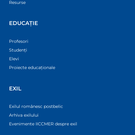
Resurse
EDUCAȚIE
Profesori
Studenți
Elevi
Proiecte educaționale
EXIL
Exilul românesc postbelic
Arhiva exilului
Evenimente IICCMER despre exil