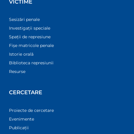
VICTIME
Sesizări penale
Investigații speciale
Spații de represiune
Fișe matricole penale
Istorie orală
Biblioteca represiunii
Resurse
CERCETARE
Proiecte de cercetare
Evenimente
Publicații