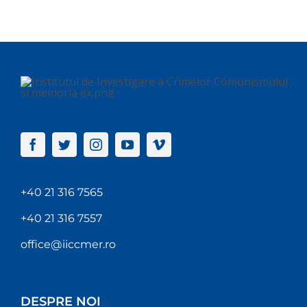
+40 21 316 7565
+40 21 316 7557
office@iiccmer.ro
DESPRE NOI