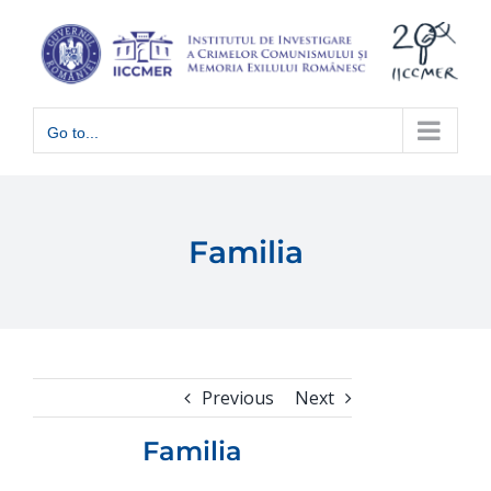
Skip
to
content
Go to...
Familia
Previous
Next
Familia