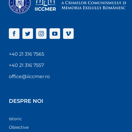
+40 21 316 7565
+40 21 316 7557
office@iiccmer.ro
DESPRE NOI
Istoric
Obiective