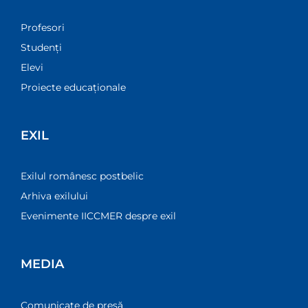
Profesori
Studenți
Elevi
Proiecte educaționale
EXIL
Exilul românesc postbelic
Arhiva exilului
Evenimente IICCMER despre exil
MEDIA
Comunicate de presă