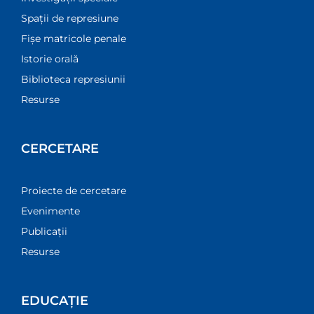
Spații de represiune
Fișe matricole penale
Istorie orală
Biblioteca represiunii
Resurse
CERCETARE
Proiecte de cercetare
Evenimente
Publicații
Resurse
EDUCAȚIE