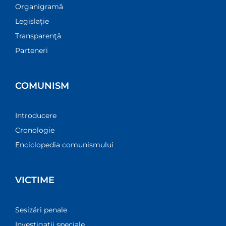
Organigramă
Legislație
Transparenţă
Parteneri
COMUNISM
Introducere
Cronologie
Enciclopedia comunismului
VICTIME
Sesizări penale
Investigații speciale