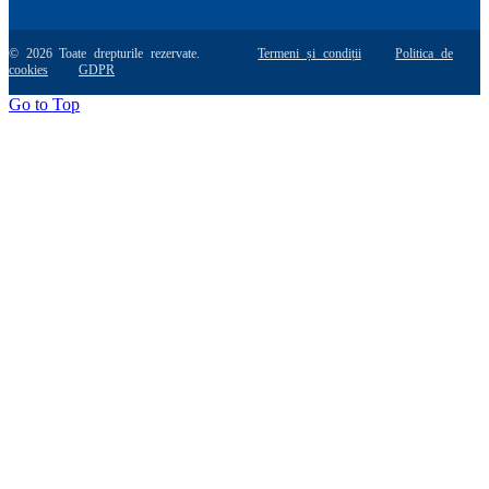
© 2026 Toate drepturile rezervate.
Termeni și condiții
Politica de
cookies
GDPR
Go to Top