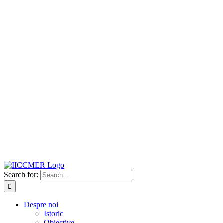
Search for:
Despre noi
Istoric
Obiective