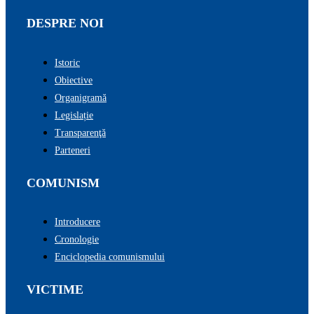
DESPRE NOI
Istoric
Obiective
Organigramă
Legislație
Transparenţă
Parteneri
COMUNISM
Introducere
Cronologie
Enciclopedia comunismului
VICTIME