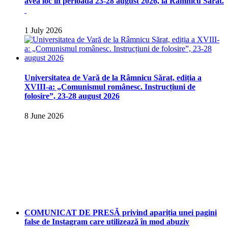
avea loc în perioada 23-28 august 2026, la Râmnicu Sărat.
1 July 2026
Universitatea de Vară de la Râmnicu Sărat, ediția a
XVIII-a: „Comunismul românesc. Instrucțiuni de
folosire”, 23-28 august 2026
8 June 2026
COMUNICAT DE PRESĂ privind apariția unei pagini
false de Instagram care utilizează în mod abuziv