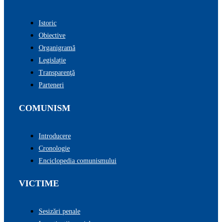
Istoric
Obiective
Organigramă
Legislație
Transparenţă
Parteneri
COMUNISM
Introducere
Cronologie
Enciclopedia comunismului
VICTIME
Sesizări penale