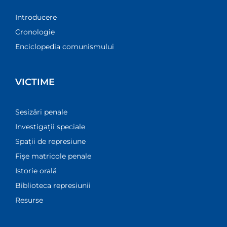
Introducere
Cronologie
Enciclopedia comunismului
VICTIME
Sesizări penale
Investigații speciale
Spații de represiune
Fișe matricole penale
Istorie orală
Biblioteca represiunii
Resurse