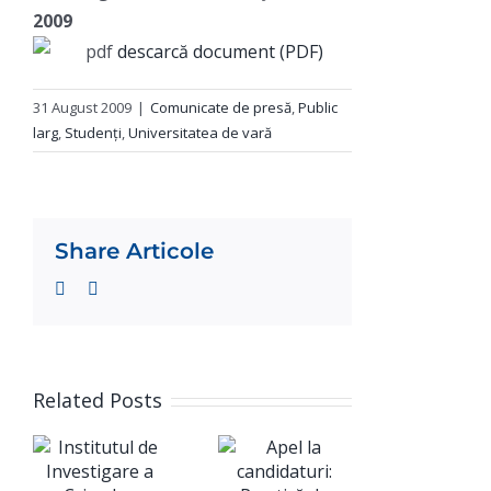
2009
descarcă document (PDF)
31 August 2009
|
Comunicate de presă
,
Public
larg
,
Studenți
,
Universitatea de vară
Share Articole
Facebook
Twitter
Related Posts