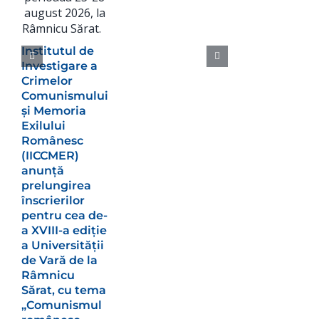
Institutul de
Investigare a
Crimelor
Comunismului
și Memoria
Exilului
Românesc
(IICCMER)
anunță
prelungirea
înscrierilor
pentru cea de-
a XVIII-a ediție
a Universității
de Vară de la
Râmnicu
Sărat, cu tema
„Comunismul