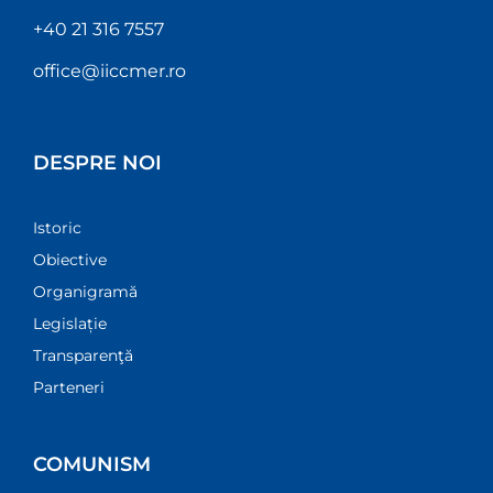
+40 21 316 7557
office@iiccmer.ro
DESPRE NOI
Istoric
Obiective
Organigramă
Legislație
Transparenţă
Parteneri
COMUNISM