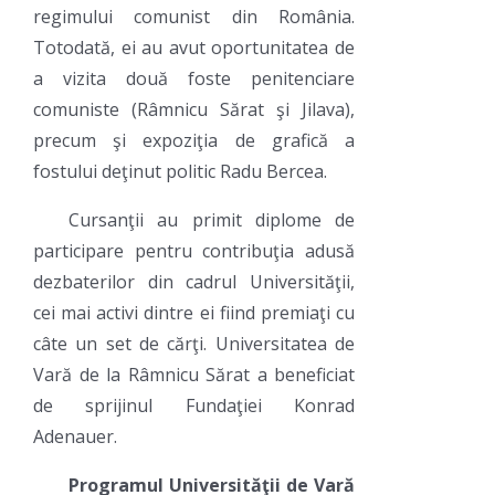
regimului comunist din România.
Totodată, ei au avut oportunitatea de
a vizita două foste penitenciare
comuniste (Râmnicu Sărat şi Jilava),
precum şi expoziţia de grafică a
fostului deţinut politic Radu Bercea.
Cursanţii au primit diplome de
participare pentru contribuţia adusă
dezbaterilor din cadrul Universităţii,
cei mai activi dintre ei fiind premiaţi cu
câte un set de cărţi. Universitatea de
Vară de la Râmnicu Sărat a beneficiat
de sprijinul Fundaţiei Konrad
Adenauer.
Programul Universităţii de Vară