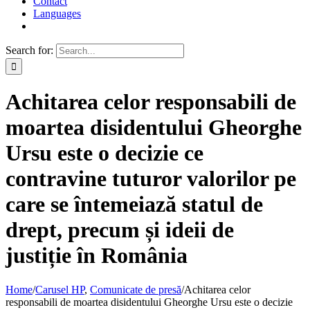
Contact
Languages
Search for:
Achitarea celor responsabili de
moartea disidentului Gheorghe
Ursu este o decizie ce
contravine tuturor valorilor pe
care se întemeiază statul de
drept, precum și ideii de
justiție în România
Home
/
Carusel HP
,
Comunicate de presă
/
Achitarea celor
responsabili de moartea disidentului Gheorghe Ursu este o decizie