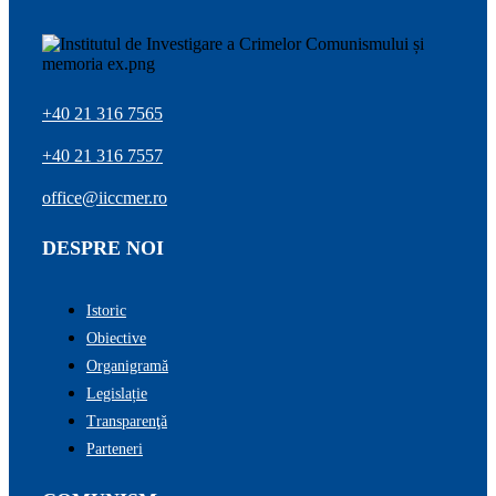
+40 21 316 7565
+40 21 316 7557
office@iiccmer.ro
DESPRE NOI
Istoric
Obiective
Organigramă
Legislație
Transparenţă
Parteneri