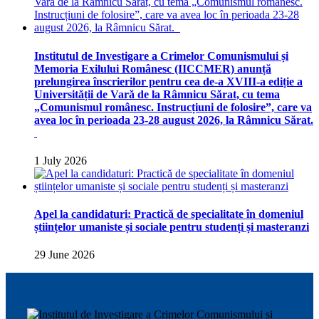
Institutul de Investigare a Crimelor Comunismului și
Memoria Exilului Românesc (IICCMER) anunță
prelungirea înscrierilor pentru cea de-a XVIII-a ediție a
Universității de Vară de la Râmnicu Sărat, cu tema
„Comunismul românesc. Instrucțiuni de folosire”, care va
avea loc în perioada 23-28 august 2026, la Râmnicu Sărat.
1 July 2026
Apel la candidaturi: Practică de specialitate în domeniul
științelor umaniste și sociale pentru studenți și masteranzi
29 June 2026