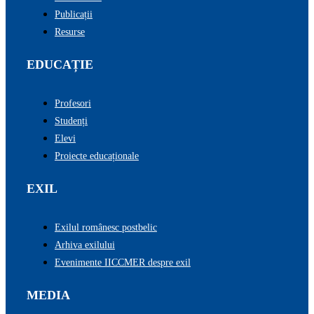
Publicații
Resurse
EDUCAȚIE
Profesori
Studenți
Elevi
Proiecte educaționale
EXIL
Exilul românesc postbelic
Arhiva exilului
Evenimente IICCMER despre exil
MEDIA