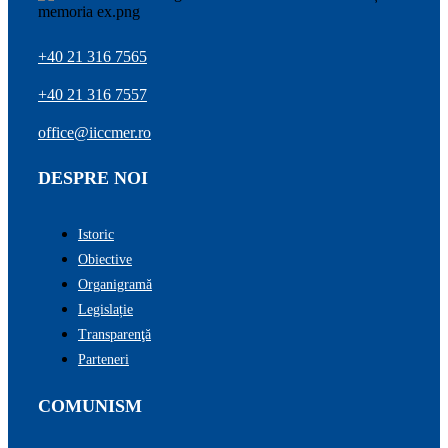
+40 21 316 7565
+40 21 316 7557
office@iiccmer.ro
DESPRE NOI
Istoric
Obiective
Organigramă
Legislație
Transparenţă
Parteneri
COMUNISM