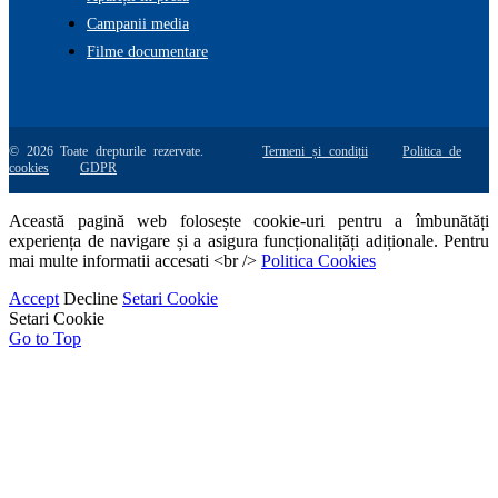
Campanii media
Filme documentare
© 2026 Toate drepturile rezervate.
Termeni și condiții
Politica de
cookies
GDPR
Această pagină web folosește cookie-uri pentru a îmbunătăți
experiența de navigare și a asigura funcționalițăți adiționale. Pentru
mai multe informatii accesati <br />
Politica Cookies
Accept
Decline
Setari Cookie
Setari Cookie
Go to Top