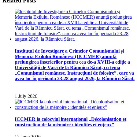
Related Posts
Institutul de Investigare a Crimelor Comunismului și
Memoria Exilului Românesc (IICCMER) anunță
prelungirea înscrierilor pentru cea de-a XVIII-a ediție a
Universității de Vară de la Râmnicu Sărat, cu tema
„Comunismul românesc. Instrucțiuni de folosire”, care va
avea loc în perioada 23-28 august 2026, la Râmnicu Sărat.
1 July 2026
ICCMER la colocviul internațional „Décolonisation et
construction de la mémoire : identités et enjeux”
12 June 2026