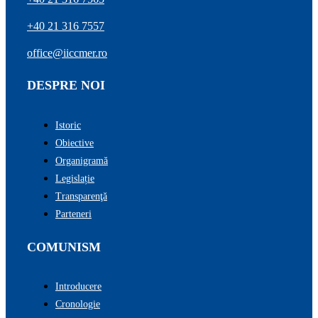
+40 21 316 7557
office@iiccmer.ro
DESPRE NOI
Istoric
Obiective
Organigramă
Legislație
Transparenţă
Parteneri
COMUNISM
Introducere
Cronologie