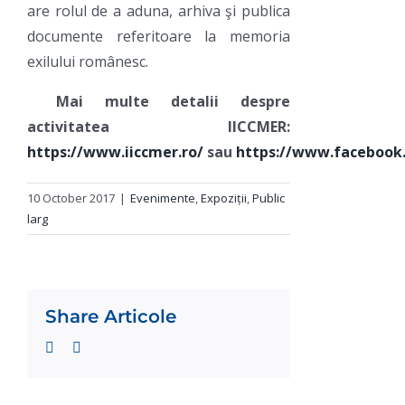
are rolul de a aduna, arhiva şi publica
documente referitoare la memoria
exilului românesc.
Mai multe detalii despre
activitatea IICCMER:
https://www.iiccmer.ro/
sau
https://www.facebook
10 October 2017
|
Evenimente
,
Expoziții
,
Public
larg
Share Articole
Facebook
Twitter