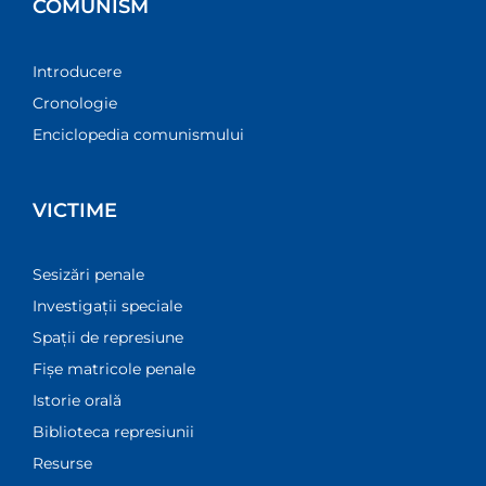
Parteneri
COMUNISM
Introducere
Cronologie
Enciclopedia comunismului
VICTIME
Sesizări penale
Investigații speciale
Spații de represiune
Fișe matricole penale