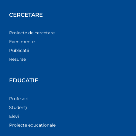
Istorie orală
Biblioteca represiunii
Resurse
CERCETARE
Proiecte de cercetare
Evenimente
Publicații
Resurse
EDUCAȚIE
Profesori
Studenți