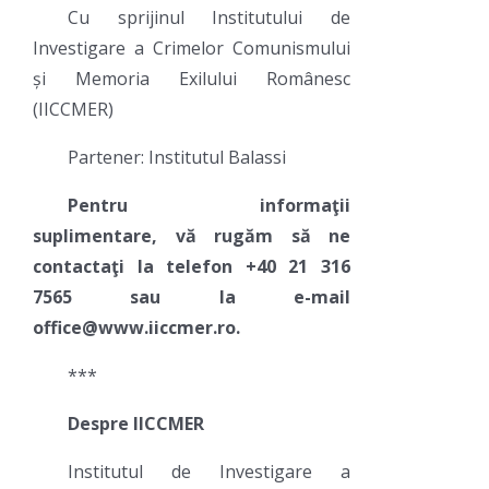
Cu sprijinul Institutului de
Investigare a Crimelor Comunismului
și Memoria Exilului Românesc
(IICCMER)
Partener: Institutul Balassi
Pentru informaţii
suplimentare, vă rugăm să ne
contactaţi la telefon +40 21 316
7565 sau la e-mail
office@www.iiccmer.ro.
***
Despre IICCMER
Institutul de Investigare a