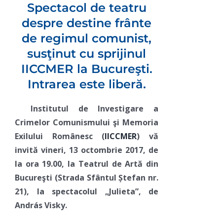
Spectacol de teatru
despre destine frânte
de regimul comunist,
susţinut cu sprijinul
IICCMER la Bucureşti.
Intrarea este liberă.
Institutul de Investigare a
Crimelor Comunismului şi Memoria
Exilului Românesc (
IICCMER
) vă
invită vineri, 13 octombrie 2017, de
la ora 19.00, la Teatrul de Artă din
Bucureşti (Strada Sfântul Ștefan nr.
21), la spectacolul „Julieta”, de
András Visky.