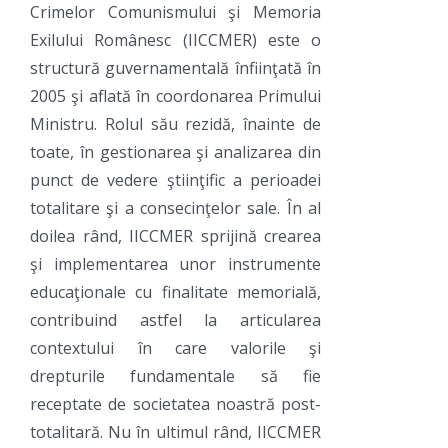
Crimelor Comunismului şi Memoria
Exilului Românesc (IICCMER) este o
structură guvernamentală înfiinţată în
2005 şi aflată în coordonarea Primului
Ministru. Rolul său rezidă, înainte de
toate, în gestionarea şi analizarea din
punct de vedere ştiinţific a perioadei
totalitare şi a consecinţelor sale. În al
doilea rând, IICCMER sprijină crearea
şi implementarea unor instrumente
educaţionale cu finalitate memorială,
contribuind astfel la articularea
contextului în care valorile şi
drepturile fundamentale să fie
receptate de societatea noastră post-
totalitară. Nu în ultimul rând, IICCMER