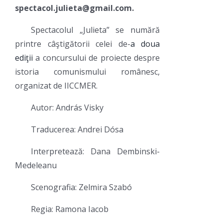
spectacol.julieta@gmail.com.
Spectacolul „Julieta” se numără
printre câştigătorii celei de-
a doua
ediţii
a concursului de proiecte despre
istoria comunismului românesc,
organizat de IICCMER.
Autor: András Visky
Traducerea: Andrei Dósa
Interpretează: Dana Dembinski-
Medeleanu
Scenografia: Zelmira Szabó
Regia: Ramona Iacob