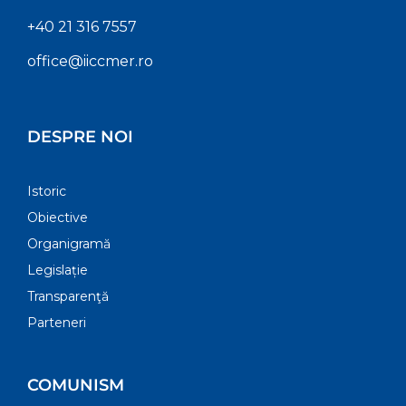
+40 21 316 7557
office@iiccmer.ro
DESPRE NOI
Istoric
Obiective
Organigramă
Legislație
Transparenţă
Parteneri
COMUNISM