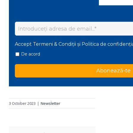
Accept Termeni & Condiții și Politica de confidenți
De acord
Abonează-te
3 October 2023
|
Newsletter