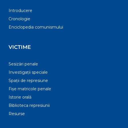
Introducere
Cronologie
Enciclopedia comunismului
VICTIME
Sesizări penale
Investigații speciale
Spații de represiune
Fișe matricole penale
Istorie orală
Biblioteca represiunii
Resurse