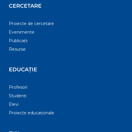
CERCETARE
Proiecte de cercetare
Evenimente
Publicații
Resurse
EDUCAȚIE
Profesori
Studenți
Elevi
Proiecte educaționale