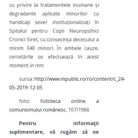
cu privire la tratamentele inumane și
degradante aplicate minorilor cu
handicap sever instituționalizați în
Spitalul pentru Copii Neuropsihici
Cronici Siret, cu consecința decesului a
minim 340 minori. În ambele cauze,
cercetările se efectuează în acest
moment
in rem
.
sursa:
http://www.mpublic.ro/ro/content/c_24-
05-2019-12-05
foto:
Fototeca online a
comunismului românesc
, 107/1966
Pentru informaţii
suplimentare, vă rugăm să ne