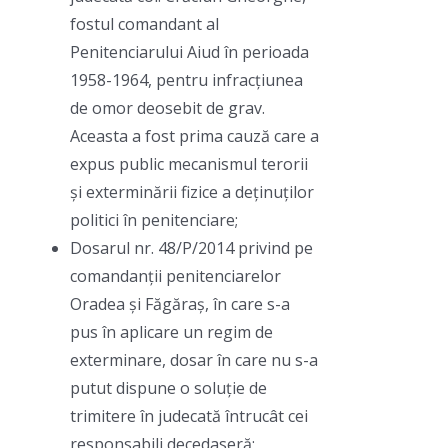
fostul comandant al
Penitenciarului Aiud în perioada
1958-1964, pentru infracțiunea
de omor deosebit de grav.
Aceasta a fost prima cauză care a
expus public mecanismul terorii
și exterminării fizice a deținuților
politici în penitenciare;
Dosarul nr. 48/P/2014 privind pe
comandanții penitenciarelor
Oradea și Făgăraș, în care s-a
pus în aplicare un regim de
exterminare, dosar în care nu s-a
putut dispune o soluție de
trimitere în judecată întrucât cei
responsabili decedaseră;