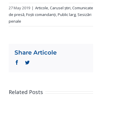
27 May 2019
|
Articole
,
Carusel știri
,
Comunicate
de presă
,
Foști comandanți
,
Public larg
,
Sesizări
penale
Share Articole
Facebook
Twitter
Related Posts