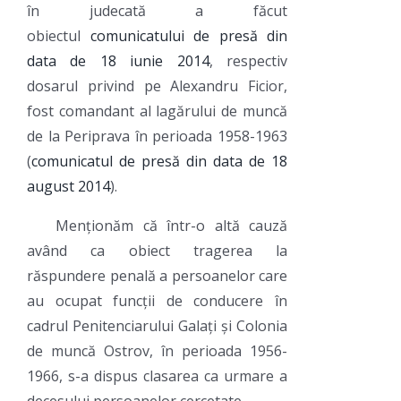
în judecată a făcut
obiectul
comunicatului de presă din
data de 18 iunie 2014
, respectiv
dosarul privind pe Alexandru Ficior,
fost comandant al lagărului de muncă
de la Periprava în perioada 1958-1963
(
comunicatul de presă din data de 18
august 2014
).
Menționăm că într-o altă cauză
având ca obiect tragerea la
răspundere penală a persoanelor care
au ocupat funcții de conducere în
cadrul Penitenciarului Galați și Colonia
de muncă Ostrov, în perioada 1956-
1966, s-a dispus clasarea ca urmare a