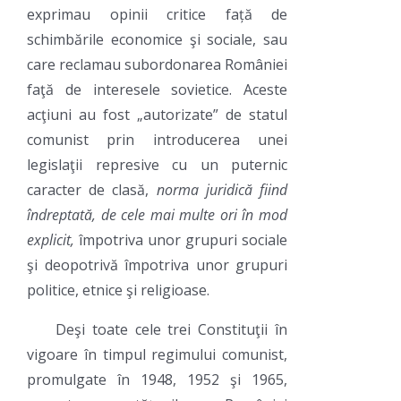
exprimau opinii critice față de
schimbările economice şi sociale, sau
care reclamau subordonarea României
faţă de interesele sovietice. Aceste
acţiuni au fost „autorizate” de statul
comunist prin introducerea unei
legislaţii represive cu un puternic
caracter de clasă,
norma juridică fiind
îndreptată, de cele mai multe ori în mod
explicit,
împotriva unor grupuri sociale
şi deopotrivă împotriva unor grupuri
politice, etnice şi religioase.
Deşi toate cele trei Constituţii în
vigoare în timpul regimului comunist,
promulgate în 1948, 1952 şi 1965,