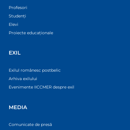
Profesori
Studenți
Elevi
Proiecte educaționale
EXIL
Exilul românesc postbelic
Arhiva exilului
Evenimente IICCMER despre exil
MEDIA
Comunicate de presă