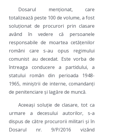
Dosarul menționat, care
totalizează peste 100 de volume, a fost
soluționat de procurori prin clasare
având în vedere că persoanele
responsabile de moartea cetățenilor
români care s-au opus regimului
comunist au decedat. Este vorba de
întreaga conducere a partidului, a
statului român din perioada 1948-
1965, miniștrii de interne, comandanți
de penitenciare și lagăre de muncă.
Aceeași soluție de clasare, tot ca
urmare a decesului autorilor, s-a
dispus de către procurorii militari și în
Dosarul nr. 9/P/2016 vizând