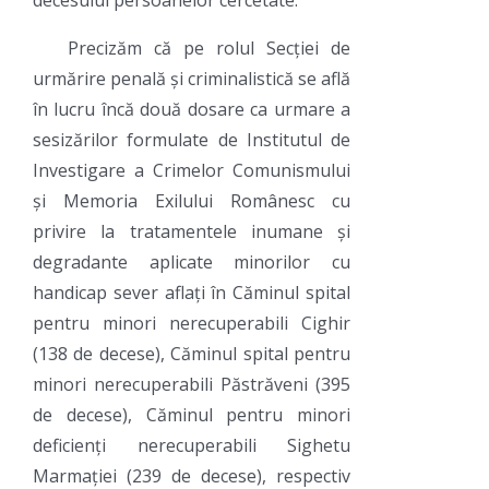
decesului persoanelor cercetate.
Precizăm că pe rolul Secției de
urmărire penală și criminalistică se află
în lucru încă două dosare ca urmare a
sesizărilor formulate de Institutul de
Investigare a Crimelor Comunismului
și Memoria Exilului Românesc cu
privire la tratamentele inumane și
degradante aplicate minorilor cu
handicap sever aflați în Căminul spital
pentru minori nerecuperabili Cighir
(138 de decese), Căminul spital pentru
minori nerecuperabili Păstrăveni (395
de decese), Căminul pentru minori
deficienți nerecuperabili Sighetu
Marmației (239 de decese), respectiv