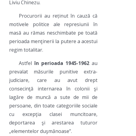
Liviu Chinezu.
Procurorii au reținut în cauză că
motivele politice ale represiunii în
masă au rămas neschimbate pe toată
perioada menţinerii la putere a acestui
regim totalitar.
Astfel
în perioada 1945-1962
au
prevalat măsurile punitive extra-
judiciare, care au avut drept
consecinţă internarea în colonii şi
lagăre de muncă a sute de mii de
persoane, din toate categoriile sociale
cu excepţia clasei muncitoare,
deportarea şi arestarea tuturor
„elementelor duşmănoase”.