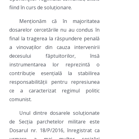
fiind în curs de soluționare.
Menționăm că în majoritatea
dosarelor cercetările nu au condus în
final la tragerea la răspundere penală
a vinovaților din cauza intervenirii
decesului făptuitorilor, însă
instrumentarea lor reprezintă o
contribuție esențială la stabilirea
responsabilității pentru represiunea
ce a caracterizat regimul politic
comunist.
Unul dintre dosarele soluționate
de Secția parchetelor militare este
Dosarul nr. 18/P/2016, înregistrat ca