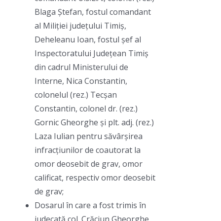
Blaga Ștefan, fostul comandant
al Miliției județului Timiș,
Deheleanu Ioan, fostul șef al
Inspectoratului Județean Timiș
din cadrul Ministerului de
Interne, Nica Constantin,
colonelul (rez.) Tecșan
Constantin, colonel dr. (rez.)
Gornic Gheorghe și plt. adj. (rez.)
Laza Iulian pentru săvârșirea
infracțiunilor de coautorat la
omor deosebit de grav, omor
calificat, respectiv omor deosebit
de grav;
Dosarul în care a fost trimis în
judecată col. Crăciun Gheorghe,