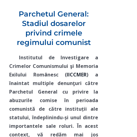
Parchetul General:
Stadiul dosarelor
privind crimele
regimului comunist
Institutul de Investigare a
Crimelor Comunismului şi Memoria
Exilului Românesc (
IICCMER
) a
înaintat multiple denunţuri către
Parchetul General cu privire la
abuzurile comise în perioada
comunistă de către instituții ale
statului, îndeplinindu-și unul dintre
importantele sale roluri. În acest
context, vă redăm mai jos