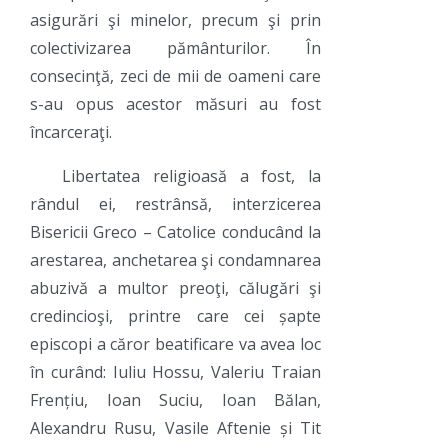
asigurări şi minelor, precum şi prin
colectivizarea pământurilor. În
consecinţă, zeci de mii de oameni care
s-au opus acestor măsuri au fost
încarceraţi.
Libertatea religioasă a fost, la
rândul ei, restrânsă, interzicerea
Bisericii Greco – Catolice conducând la
arestarea, anchetarea şi condamnarea
abuzivă a multor preoţi, călugări şi
credincioşi, printre care cei șapte
episcopi a căror beatificare va avea loc
în curând: Iuliu Hossu, Valeriu Traian
Frențiu, Ioan Suciu, Ioan Bălan,
Alexandru Rusu, Vasile Aftenie și Tit