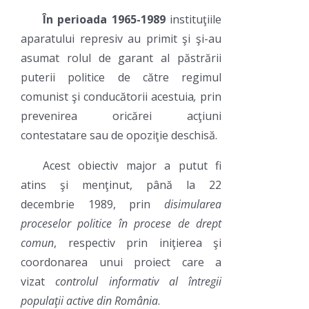
În perioada
1965-1989
instituţiile
aparatului represiv au primit şi şi-au
asumat rolul de garant al păstrării
puterii politice de către regimul
comunist şi conducătorii acestuia
,
prin
prevenirea oricărei acţiuni
contestatare sau de opoziţie deschisă.
Acest obiectiv major a putut fi
atins şi menţinut, până la 22
decembrie 1989, prin
disimularea
proceselor politice în procese de drept
comun
, respectiv prin iniţierea şi
coordonarea unui proiect care a
vizat
controlul informativ al întregii
populaţii active din România
.