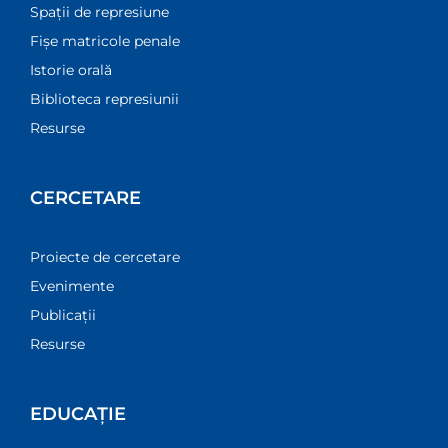
Spații de represiune
Fișe matricole penale
Istorie orală
Biblioteca represiunii
Resurse
CERCETARE
Proiecte de cercetare
Evenimente
Publicații
Resurse
EDUCAȚIE