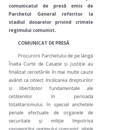
comunicatul de presă emis de
Parchetul General referitor la
stadiul dosarelor privind crimele
regimului comunist.
COMUNICAT DE PRESĂ
Procurorii Parchetului de pe lângă
Înalta Curte de Casație și Justiție au
finalizat cercetările în mai multe cauze
având ca obiect încălcarea drepturilor
și libertăților fundamentale ale
cetățenilor în perioada
totalitarismului, în special anchetele
penale efectuate de organele de
securitate şi miliţie împotriva
oponenţilor regimului comunist, altele