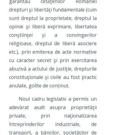
garantau cetăţenilor României
drepturi şi libertăţi fundamentale (cum
sunt dreptul la proprietate, dreptul la
opinie şi liberă exprimare, libertatea
conştiinţei şi a convingerilor
religioase, dreptul de liberă asociere
etc.), prin emiterea de acte normative
cu caracter secret şi prin exercitarea
abuzivă a actului de justiţie, drepturile
constituţionale şi civile au fost practic
anulate, golite de conținut.
Noul cadru legislativ a permis un
adevărat asalt asupra proprietăţii
private, prin naţionalizarea
întreprinderilor industriale, de
transport, a băncilor, societăţilor de