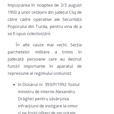
împușcarea în noaptea de 2/3 august
1950 a unor cetățeni din județul Cluj de
către cadre operative ale Securității
Poporului din Turda, pentru vina de a
se fi opus colectivizării.
În alte cauze mai vechi, Secția
parchetelor militare a trimis în
judecată persoane care au deținut
funcții importante în aparatul de
represiune al regimului comunist:
în Dosarul nr. 393/P/1992: fostul
ministru de interne Alexandru
Drăghici pentru săvârșirea
infracțiunii de instigare la omor
și pe foștii ofițeri de securitate