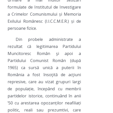
urmare a mai multor sesizări
formulate de Institutul de Investigare
a Crimelor Comunismului și Memoria
Exilului Românesc (I.I.C.C.M.E.R.) și de
persoane fizice.
Din probele administrate a
rezultat că legitimarea Partidului
Muncitoresc Român şi apoi a
Partidului Comunist Român (după
1965) ca sursă unică a puterii în
România a fost însoţită de acţiuni
represive, care au vizat grupuri largi
de populație, începând cu membrii
partidelor istorice, continuând în anii
’50 cu arestarea opozanților neafiliați
politic, reali sau prezumtivi, care