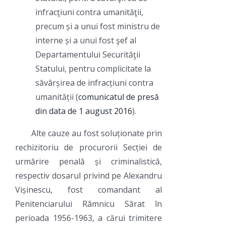
infracţiuni contra umanităţii,
precum și a unui fost ministru de
interne și a unui fost şef al
Departamentului Securităţii
Statului, pentru complicitate la
săvârșirea de infracțiuni contra
umanității (
comunicatul de presă
din data de 1 august 2016
).
Alte cauze au fost soluționate prin
rechizitoriu de procurorii Secției de
urmărire penală și criminalistică,
respectiv dosarul privind pe Alexandru
Vișinescu, fost comandant al
Penitenciarului Râmnicu Sărat în
perioada 1956-1963, a cărui trimitere