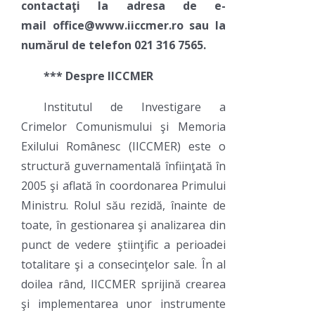
contactaţi la adresa de e-
mail
office@www.iiccmer.ro sau la
numărul de telefon 021 316 7565
.
*** Despre IICCMER
Institutul de Investigare a
Crimelor Comunismului şi Memoria
Exilului Românesc (IICCMER) este o
structură guvernamentală înfiinţată în
2005 şi aflată în coordonarea Primului
Ministru. Rolul său rezidă, înainte de
toate, în gestionarea şi analizarea din
punct de vedere ştiinţific a perioadei
totalitare şi a consecinţelor sale. În al
doilea rând, IICCMER sprijină crearea
şi implementarea unor instrumente