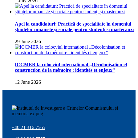
1 July 2026
Apel la candidaturi: Practică de specialitate în domeniul
științelor umaniste și sociale pentru studenți și masteranzi
29 June 2026
ICCMER la colocviul internațional „Décolonisation et
construction de la mémoire : identités et enjeux”
12 June 2026
+40 21 316 7565