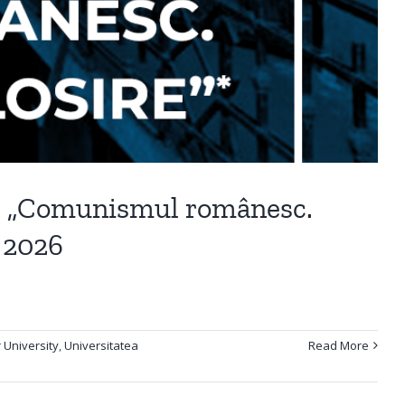
-a: „Comunismul românesc.
t 2026
University
,
Universitatea
Read More