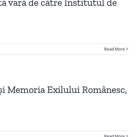
tă vară de către Institutul de
Read More
 și Memoria Exilului Românesc,
Read More