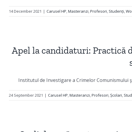
14 December 2021
|
Carusel HP
,
Masteranzi
,
Profesori
,
Studenți
,
Wor
Apel la candidaturi: Practică 
Institutul de Investigare a Crimelor Comunismului ş
24 September 2021
|
Carusel HP
,
Masteranzi
,
Profesori
,
Școlari
,
Stud