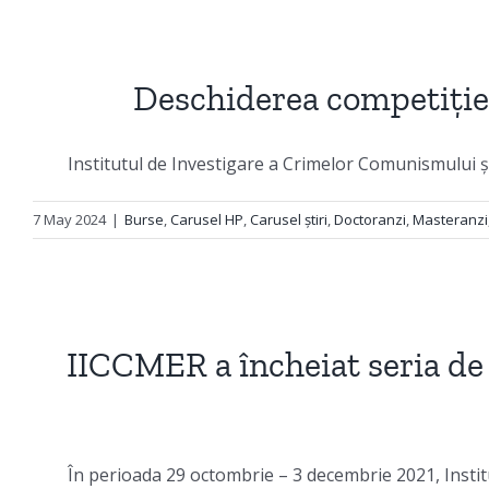
Deschiderea competiției
Institutul de Investigare a Crimelor Comunismului ș
7 May 2024
|
Burse
,
Carusel HP
,
Carusel știri
,
Doctoranzi
,
Masteranzi
IICCMER a încheiat seria de
În perioada 29 octombrie – 3 decembrie 2021, Institut