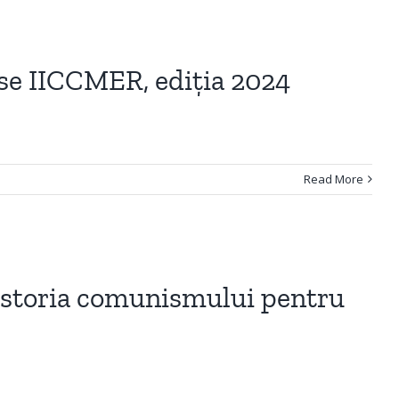
rse IICCMER, ediția 2024
Read More
 istoria comunismului pentru