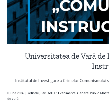
Universitatea de Vară de
Instr
Institutul de Investigare a Crimelor Comunismului ș
8 June 2026
|
Articole
,
Carusel HP
,
Evenimente
,
General Public
,
Maste
de vară