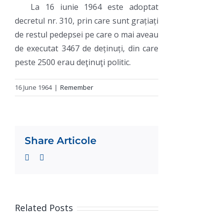
La 16 iunie 1964 este adoptat
decretul nr. 310, prin care sunt grațiați
de restul pedepsei pe care o mai aveau
de executat 3467 de deținuți, din care
peste 2500 erau deţinuţi politic.
16 June 1964
|
Remember
Share Articole
Facebook
Twitter
Related Posts