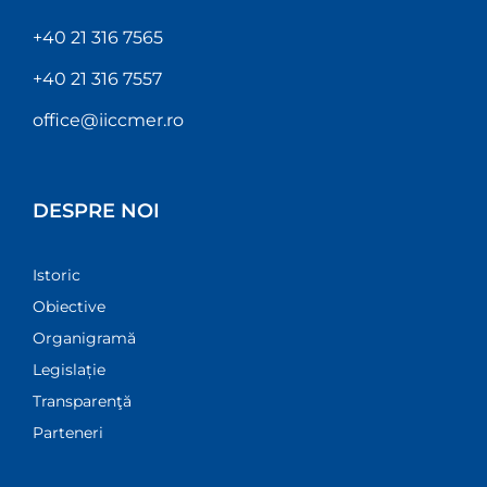
+40 21 316 7565
+40 21 316 7557
office@iiccmer.ro
DESPRE NOI
Istoric
Obiective
Organigramă
Legislație
Transparenţă
Parteneri