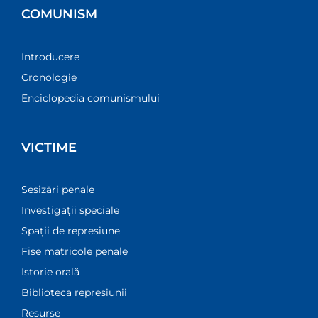
COMUNISM
Introducere
Cronologie
Enciclopedia comunismului
VICTIME
Sesizări penale
Investigații speciale
Spații de represiune
Fișe matricole penale
Istorie orală
Biblioteca represiunii
Resurse