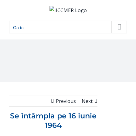
Skip
to
content
Go to...
Previous
Next
Se întâmpla pe 16 iunie
1964