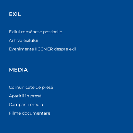
EXIL
Exilul românesc postbelic
Arhiva exilului
Evenimente IICCMER despre exil
MEDIA
Comunicate de presă
Apariții în presă
Campanii media
Filme documentare