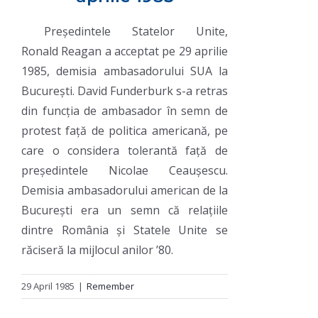
Președintele Statelor Unite,
Ronald Reagan a acceptat pe 29 aprilie
1985, demisia ambasadorului SUA la
București. David Funderburk s-a retras
din funcția de ambasador în semn de
protest față de politica americană, pe
care o considera tolerantă față de
președintele Nicolae Ceaușescu.
Demisia ambasadorului american de la
București era un semn că relațiile
dintre România și Statele Unite se
răciseră la mijlocul anilor ’80.
29 April 1985
|
Remember