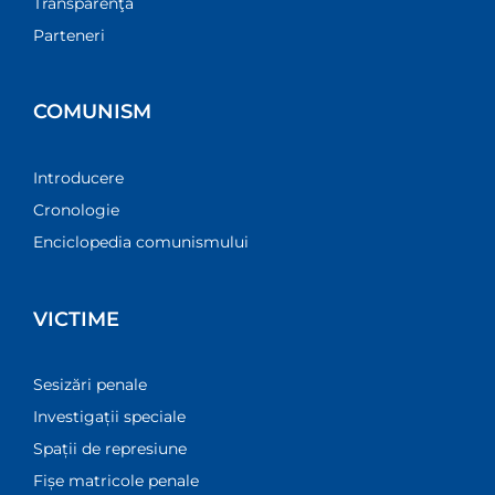
Transparenţă
Parteneri
COMUNISM
Introducere
Cronologie
Enciclopedia comunismului
VICTIME
Sesizări penale
Investigații speciale
Spații de represiune
Fișe matricole penale