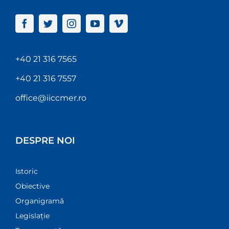
+40 21 316 7565
+40 21 316 7557
office@iiccmer.ro
DESPRE NOI
Istoric
Obiective
Organigramă
Legislație