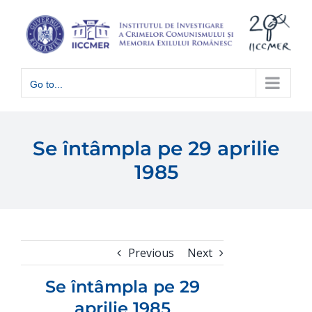
Skip
to
content
Go to...
Se întâmpla pe 29 aprilie
1985
Previous
Next
Se întâmpla pe 29
aprilie 1985