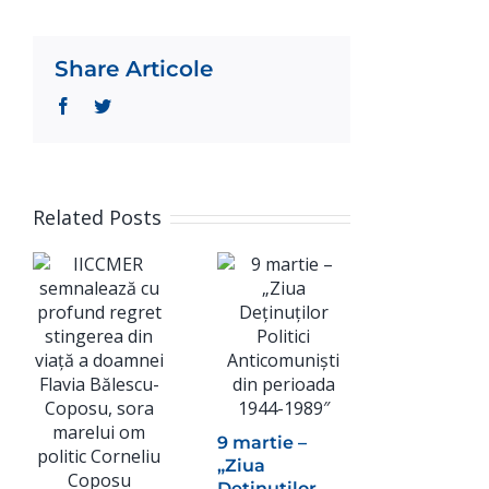
Share Articole
Facebook
Twitter
Related Posts
9 martie –
„Ziua
IICCMER
Deținuților