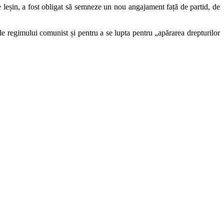
 leșin, a fost obligat să semneze un nou angajament față de partid, de
le regimului comunist și pentru a se lupta pentru „apărarea drepturilor