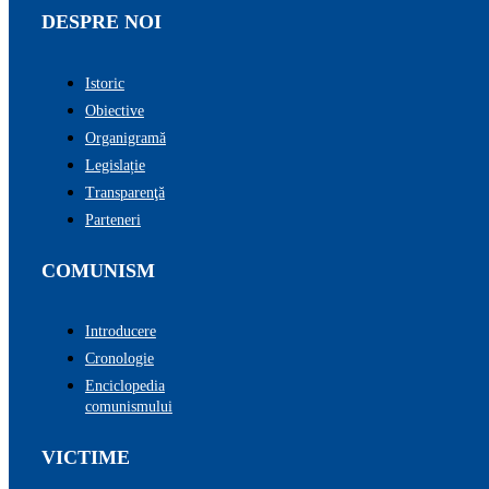
DESPRE NOI
Istoric
Obiective
Organigramă
Legislație
Transparenţă
Parteneri
COMUNISM
Introducere
Cronologie
Enciclopedia
comunismului
VICTIME