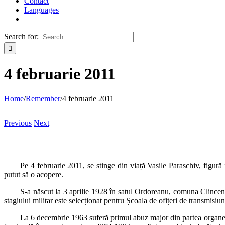
Contact
Languages
Search for:
4 februarie 2011
Home
/
Remember
/
4 februarie 2011
Previous
Next
Pe 4 februarie 2011, se stinge din viață Vasile Paraschiv, figură i
putut să o acopere.
S-a născut la 3 aprilie 1928 în satul Ordoreanu, comuna Clincen
stagiului militar este selecționat pentru Școala de ofițeri de transmisiu
La 6 decembrie 1963 suferă primul abuz major din partea organelor