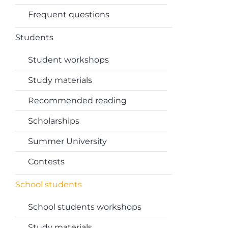
Frequent questions
Students
Student workshops
Study materials
Recommended reading
Scholarships
Summer University
Contests
School students
School students workshops
Study materials