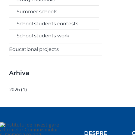
Summer schools
School students contests
School students work
Educational projects
Arhiva
2026 (1)
DESPRE