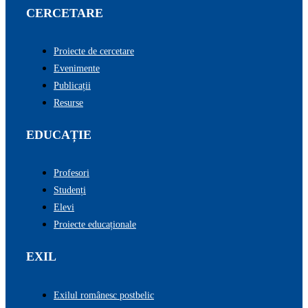
CERCETARE
Proiecte de cercetare
Evenimente
Publicații
Resurse
EDUCAȚIE
Profesori
Studenți
Elevi
Proiecte educaționale
EXIL
Exilul românesc postbelic