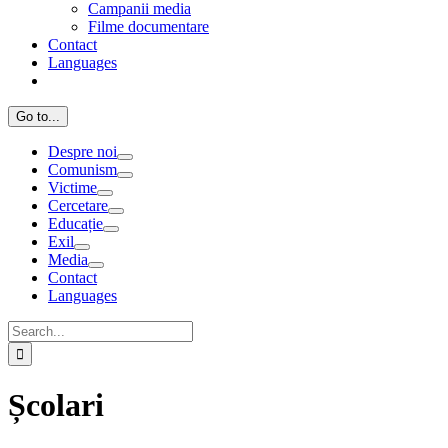
Campanii media
Filme documentare
Contact
Languages
Go to...
Despre noi
Comunism
Victime
Cercetare
Educație
Exil
Media
Contact
Languages
Search
for:
Școlari