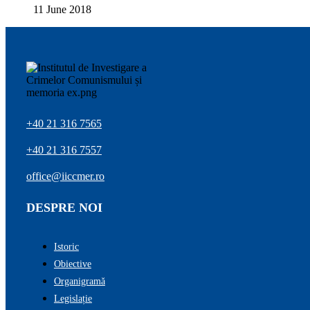
11 June 2018
+40 21 316 7565
+40 21 316 7557
office@iiccmer.ro
DESPRE NOI
Istoric
Obiective
Organigramă
Legislație