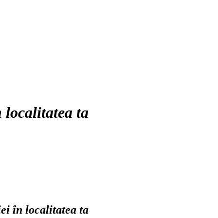
localitatea ta
i în localitatea ta