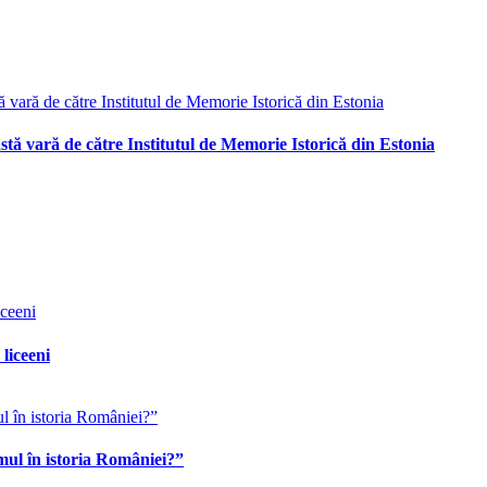
astă vară de către Institutul de Memorie Istorică din Estonia
liceeni
mul în istoria României?”