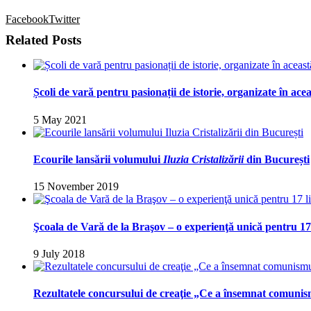
Facebook
Twitter
Related Posts
Școli de vară pentru pasionații de istorie, organizate în ace
5 May 2021
Ecourile lansării volumului
Iluzia Cristalizării
din București
15 November 2019
Şcoala de Vară de la Braşov – o experienţă unică pentru 17 
9 July 2018
Rezultatele concursului de creaţie „Ce a însemnat comunis